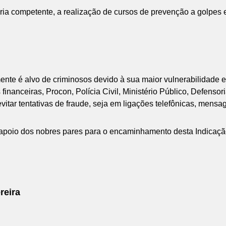
ria competente, a realização de cursos de prevenção a golpes 
ente é alvo de criminosos devido à sua maior vulnerabilidade em
financeiras, Procon, Polícia Civil, Ministério Público, Defenso
 evitar tentativas de fraude, seja em ligações telefônicas, mens
 o apoio dos nobres pares para o encaminhamento desta Indicaçã
reira