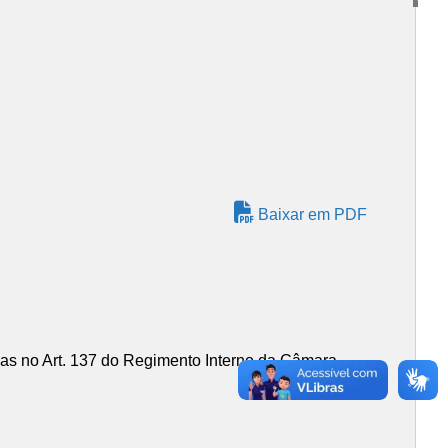
Baixar em PDF
idas no Art. 137 do Regimento Interno da Câmara