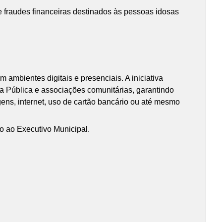
e fraudes financeiras destinados às pessoas idosas
 ambientes digitais e presenciais. A iniciativa
ria Pública e associações comunitárias, garantindo
agens, internet, uso de cartão bancário ou até mesmo
o ao Executivo Municipal.