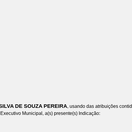
ILVA DE SOUZA PEREIRA
, usando das atribuições cont
xecutivo Municipal, a(s) presente(s) Indicação: