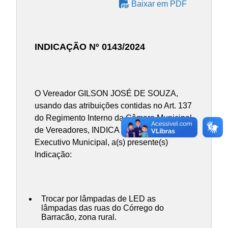
Baixar em PDF
INDICAÇÃO Nº 0143/2024
O Vereador GILSON JOSÉ DE SOUZA,
usando das atribuições contidas no Art. 137
do Regimento Interno da Câmara Municipal
de Vereadores, INDICA ao Chefe do Poder
Executivo Municipal, a(s) presente(s)
Indicação:
Trocar por lâmpadas de LED as
lâmpadas das ruas do Córrego do
Barracão, zona rural.