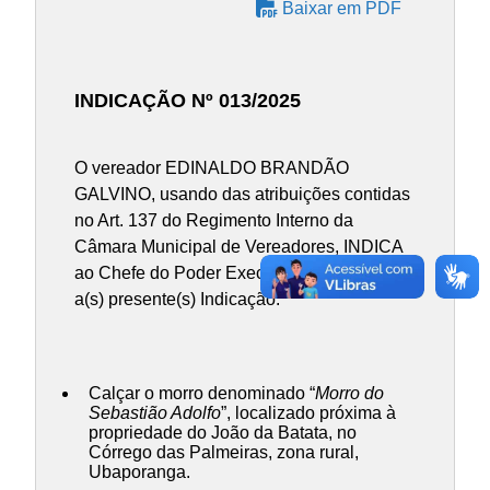
Baixar em PDF
INDICAÇÃO Nº 013/2025
O vereador EDINALDO BRANDÃO
GALVINO, usando das atribuições contidas
no Art. 137 do Regimento Interno da
Câmara Municipal de Vereadores, INDICA
ao Chefe do Poder Executivo Municipal,
a(s) presente(s) Indicação:
Calçar o morro denominado “
Morro do
Sebastião Adolfo
”, localizado próxima à
propriedade do João da Batata, no
Córrego das Palmeiras, zona rural,
Ubaporanga.