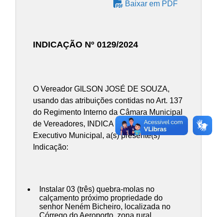
Baixar em PDF
INDICAÇÃO Nº 0129/2024
O Vereador GILSON JOSÉ DE SOUZA,
usando das atribuições contidas no Art. 137
do Regimento Interno da Câmara Municipal
de Vereadores, INDICA ao Chefe do Poder
Executivo Municipal, a(s) presente(s)
Indicação:
Instalar 03 (três) quebra-molas no
calçamento próximo propriedade do
senhor Neném Bicheiro, localizada no
Córrego do Aeroporto, zona rural.