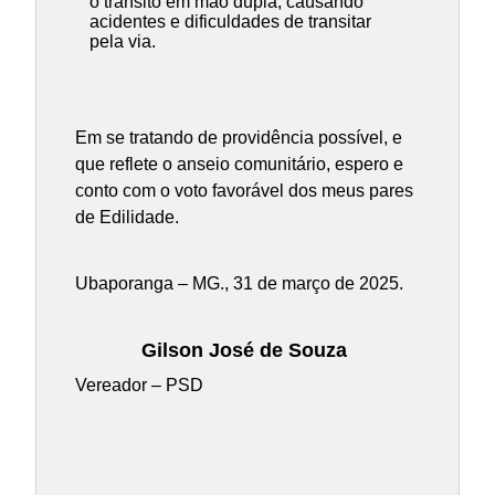
o trânsito em mão dupla, causando
acidentes e dificuldades de transitar
pela via.
Em se tratando de providência possível, e
que reflete o anseio comunitário, espero e
conto com o voto favorável dos meus pares
de Edilidade.
Ubaporanga – MG., 31 de março de 2025.
Gilson José de Souza
Vereador – PSD