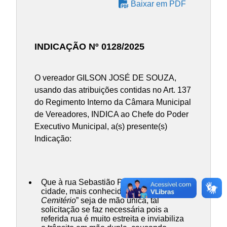
Baixar em PDF
INDICAÇÃO Nº 0128/2025
O vereador GILSON JOSÉ DE SOUZA,
usando das atribuições contidas no Art. 137
do Regimento Interno da Câmara Municipal
de Vereadores, INDICA ao Chefe do Poder
Executivo Municipal, a(s) presente(s)
Indicação:
Que à rua Sebastião Paulino nesta
cidade, mais conhecida como “
Morro do
Cemitério
” seja de mão única, tal
solicitação se faz necessária pois a
referida rua é muito estreita e inviabiliza