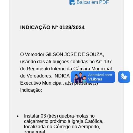
Baixar em PDF
INDICAÇÃO Nº 0128/2024
O Vereador GILSON JOSÉ DE SOUZA,
usando das atribuições contidas no Art. 137
do Regimento Interno da Câmara Municipal
de Vereadores, INDICA ao Chefe do Poder
Executivo Municipal, a(s) presente(s)
Indicação:
Instalar 03 (três) quebra-molas no
calçamento próximo à Igreja Católica,
localizada no Córrego do Aeroporto,
zona rural.