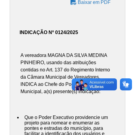
Baixar em PDF
INDICAÇÃO Nº 0124/2025
A vereadora MAGNA DA SILVA MEDINA
PINHEIRO, usando das atribuições
contidas no Art. 137 do Regimento Interno
da Câmara Municipal de Vereadores,
INDICA ao Chefe do Poder Executivo
Municipal, a(s) presente(s) Indicação:
Que o Poder Executivo providencie um
projeto para nomear e enumerar as
pontes e estradas do município, para
facilitar a identificação dos usuários e