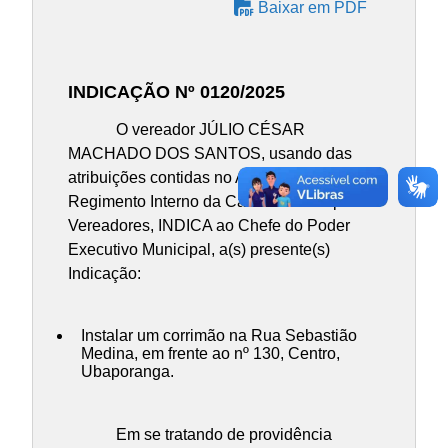
Baixar em PDF
INDICAÇÃO Nº 0120/2025
O vereador JÚLIO CÉSAR
MACHADO DOS SANTOS, usando das
atribuições contidas no Art. 137 do
Regimento Interno da Câmara Municipal de
Vereadores, INDICA ao Chefe do Poder
Executivo Municipal, a(s) presente(s)
Indicação:
Instalar um corrimão na Rua Sebastião
Medina, em frente ao nº 130, Centro,
Ubaporanga.
Em se tratando de providência