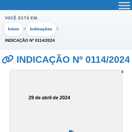
VOCÊ ESTÁ EM:
Início
Indicações
INDICAÇÃO Nº 0114/2024
INDICAÇÃO Nº 0114/2024
29 de abril de 2024