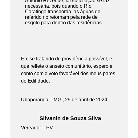
Antônio Rezende, tal solicitação se faz
necessária, pois quando o Rio
Caratinga transborda, as águas do
referido rio retornam pela rede de
esgoto para dentro das residências.
Em se tratando de providência possível, e
que reflete o anseio comunitário, espero e
conto com o voto favorável dos meus pares
de Edilidade.
Ubaporanga – MG., 29 de abril de 2024.
Silvanin de Souza Silva
Vereador – PV