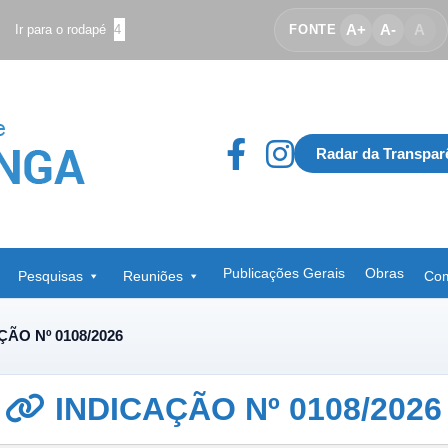
A+
A-
A
Ir para o rodapé
4
FONTE
Radar da Transpar
Publicações Gerais
Obras
Pesquisas
Reuniões
Com
ÇÃO Nº 0108/2026
INDICAÇÃO Nº 0108/2026