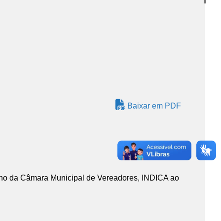
Baixar em PDF
no da Câmara Municipal de Vereadores, INDICA ao