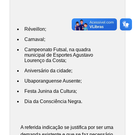
Réveillon;
Carnaval;
Campeonato Futsal, na quadra
municipal de Esportes Agustavo
Lourenço da Costa;
Aniversário da cidade;
Ubaporanguense Ausente;
Festa Junina da Cultura;
Dia da Consciência Negra.
A referida indicação se justifica por ser uma
demanda existente e que se faz necessário