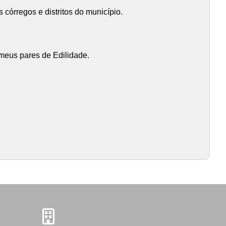
órregos e distritos do município.
 meus pares de Edilidade.