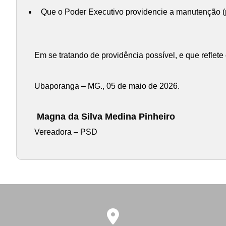
Que o Poder Executivo providencie a manutenção (p
Em se tratando de providência possível, e que reflet
Ubaporanga – MG., 05 de maio de 2026.
Magna da Silva Medina Pinheiro
Vereadora – PSD