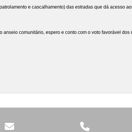
atrolamento e cascalhamento) das estradas que dá acesso aos c
e o anseio comunitário, espero e conto com o voto favorável dos