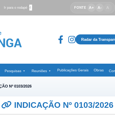
A+
A-
A
Ir para o rodapé
4
FONTE
Radar da Transpar
Publicações Gerais
Obras
Pesquisas
Reuniões
Com
ÇÃO Nº 0103/2026
INDICAÇÃO Nº 0103/2026