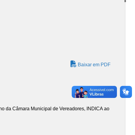
Baixar em PDF
no da Câmara Municipal de Vereadores, INDICA ao