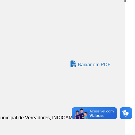
Baixar em PDF
Municipal de Vereadores, INDICAM ao Chefe do Poder