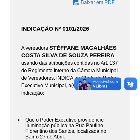
Baixar em PDF
INDICAÇÃO Nº 0101/2026
STÉFFANE MAGALHÃES
A vereadora
COSTA SILVA DE SOUZA PEREIRA
,
usando das atribuições contidas no Art. 137
do Regimento Interno da Câmara Municipal
de Vereadores, INDICA ao Chefe do Poder
Executivo Municipal, a(s) presente(s)
Indicação:
Que o Poder Executivo providencie
iluminação pública na Rua Paulino
Florentino dos Santos, localizada no
Bairro 27 de Abril.