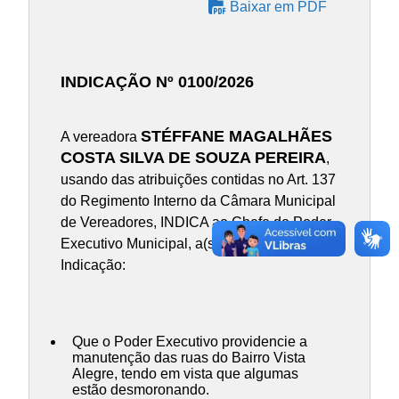
Baixar em PDF
INDICAÇÃO Nº 0100/2026
STÉFFANE MAGALHÃES
A vereadora
COSTA SILVA DE SOUZA PEREIRA
,
usando das atribuições contidas no Art. 137
do Regimento Interno da Câmara Municipal
de Vereadores, INDICA ao Chefe do Poder
Executivo Municipal, a(s) presente(s)
Indicação:
Que o Poder Executivo providencie a
manutenção das ruas do Bairro Vista
Alegre, tendo em vista que algumas
estão desmoronando.