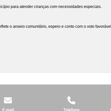
cípio para atender crianças com necessidades especiais.
eflete o anseio comunitário, espero e conto com o voto favoráv
E-mail
Telefone