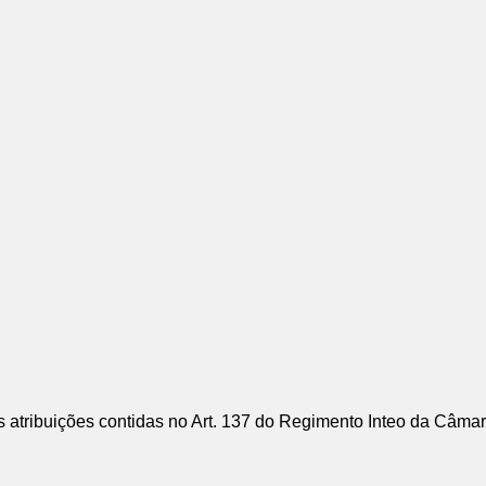
s atribuições contidas no Art. 137 do Regimento Inteo da Câm
: