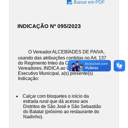
Baixar em PDF
INDICAÇÃO Nº 095/2023
O Vereador
ALCEBÍADES DE PAIVA
,
usando das atribuições contidas no Art. 137
do Regimento Inteo da Câmara Municipal de
Vereadores, INDICA ao Chefe do Poder
Executivo Municipal, a(s) presente(s)
Indicação:
Calçar com bloquetes o início da
estrada rural que dá acesso aos
Distritos de São José e São Sebastião
do Batatal (próximo ao restaurante do
Nadinho).