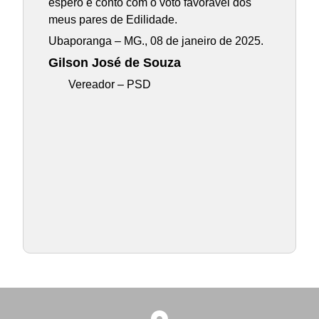
espero e conto com o voto favorável dos
meus pares de Edilidade.
Ubaporanga – MG., 08 de janeiro de 2025.
Gilson José de Souza
Vereador – PSD