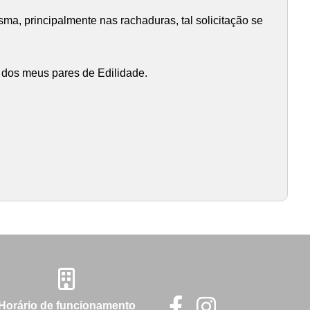
ma, principalmente nas rachaduras, tal solicitação se
l dos meus pares de Edilidade.
Horário de funcionamento