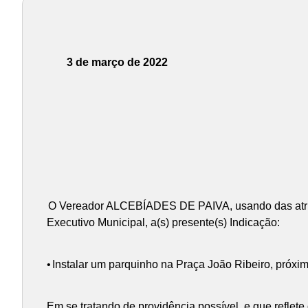
3 de março de 2022
O Vereador ALCEBÍADES DE PAIVA, usando das atrib
Executivo Municipal, a(s) presente(s) Indicação:
•
Instalar um parquinho na Praça João Ribeiro, próxim
Em se tratando de providência possível, e que reflet