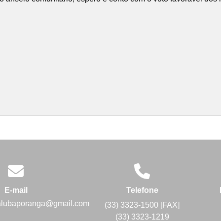
E-mail
Telefone
alubaporanga@gmail.com
(33) 3323-1500 [FAX]
(33) 3323-1219