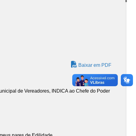
Baixar em PDF
nicipal de Vereadores, INDICA ao Chefe do Poder
 meus pares de Edilidade.