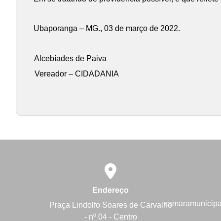
Ubaporanga – MG., 03 de março de 2022.
Alcebíades de Paiva
Vereador – CIDADANIA
Endereço
camaramunicip
Praça Lindolfo Soares de Carvalho
- nº 04 - Centro