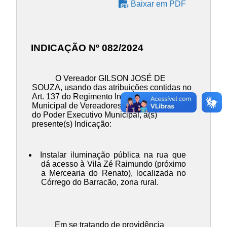
Baixar em PDF
INDICAÇÃO Nº 082/2024
O Vereador GILSON JOSÉ DE
SOUZA, usando das atribuições contidas no
Art. 137 do Regimento Inteo da Câmara
Municipal de Vereadores, INDICA ao Chefe
do Poder Executivo Municipal, a(s)
presente(s) Indicação:
Instalar iluminação pública na rua que
dá acesso à Vila Zé Raimundo (próximo
a Mercearia do Renato), localizada no
Córrego do Barracão, zona rural.
Em se tratando de providência