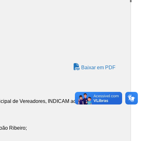
Baixar em PDF
icipal de Vereadores, INDICAM ao Chefe do Poder
oão Ribeiro;