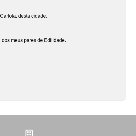
arlota, desta cidade.
el dos meus pares de Edilidade.