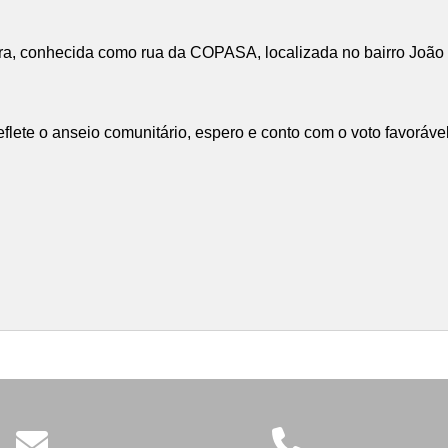
ra, conhecida como rua da COPASA, localizada no bairro João C
eflete o anseio comunitário, espero e conto com o voto favoráv