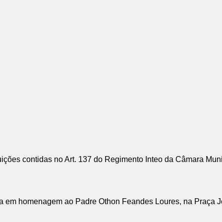
ções contidas no Art. 137 do Regimento Inteo da Câmara Mun
aca em homenagem ao Padre Othon Feandes Loures, na Praça J