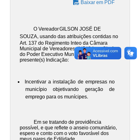
Baixar em PDF
O Vereador
GILSON JOSÉ DE
SOUZA
, usando das atribuições contidas no
Art. 137 do Regimento Inteo da Câmara
Municipal de Vereadores, INDICA ao Chefe
do Poder Executivo Municipal, a(s)
presente(s) Indicação:
Incentivar a instalação de empresas no
município objetivando geração de
emprego para os munícipes.
Em se tratando de providência
possível, e que reflete o anseio comunitário,
espero e conto com o voto favorável dos
meus pares de Edilidade.