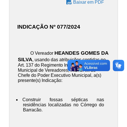
Baixar em PDF
INDICAÇÃO Nº 077/2024
HEANDES GOMES DA
O Vereador
SILVA
, usando das atribuições contidas no
Art. 137 do Regimento Inteo da Câmara
Municipal de Vereadores, INDICAM ao
Chefe do Poder Executivo Municipal, a(s)
presente(s) Indicação:
Construir fossas sépticas nas
residências localizadas no Córrego do
Barracão.