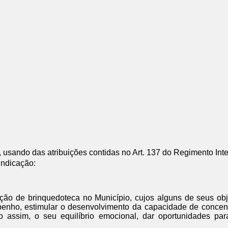
ndo das atribuições contidas no Art. 137 do Regimento Inte
Indicação:
ação de brinquedoteca no Município, cujos alguns de seus obj
ho, estimular o desenvolvimento da capacidade de concentrar
do assim, o seu equilíbrio emocional, dar oportunidades par