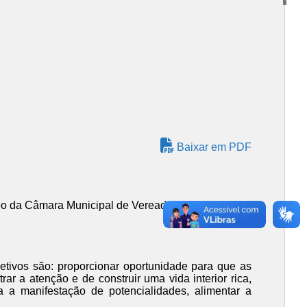
Baixar em PDF
o da Câmara Municipal de Vereadores, INDICA ao
etivos são: proporcionar oportunidade para que as
 a atenção e de construir uma vida interior rica,
a a manifestação de potencialidades, alimentar a