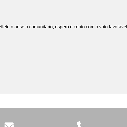
eflete o anseio comunitário, espero e conto com o voto favoráv