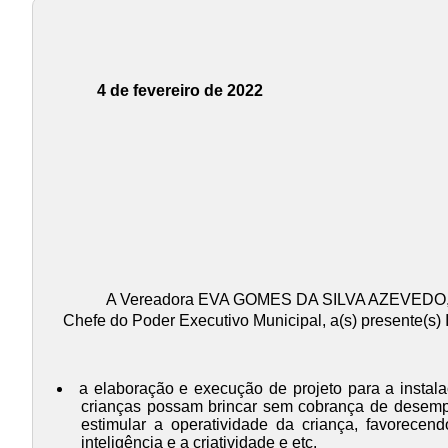
4 de fevereiro de 2022
A Vereadora EVA GOMES DA SILVA AZEVEDO, usa
Chefe do Poder Executivo Municipal, a(s) presente(s) 
a elaboração e execução de projeto para a instal
crianças possam brincar sem cobrança de desempen
estimular a operatividade da criança, favorecen
inteligência e a criatividade e etc.