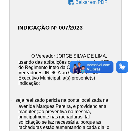
Baixar em PDF
INDICAÇÃO Nº 007/2023
O Vereador JORGE SILVA DE LIMA,
usando das atribuições contidas no Art. 137
do Regimento Inteo da Câmara Municipal de
Vereadores, INDICA ao Chefe do Poder
Executivo Municipal, a(s) presente(s)
Indicação:
·
seja realizado perícia na ponte localizada na
avenida Marques Pereira, e providenciar a
manutenção preventiva na mesma,
principalmente nas rachaduras, tal
solicitação se faz necessária, porque as
rachaduras estão aumentando a cada dia, o