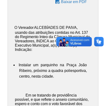
Baixar em PDF
O Vereador
ALCEBÍADES DE PAIVA
,
usando das atribuições contidas no Art. 137
do Regimento Inteo da Câmara Municipal de
Vereadores, INDICA ao Chefe do Poder
Executivo Municipal, a(s) presente(s)
Indicação:
Instalar um parquinho na Praça João
Ribeiro, próximo a quadra poliesportiva,
centro, nesta cidade.
Em se tratando de providência
possível, e que reflete o anseio comunitário,
espero e conto com o voto favorável dos