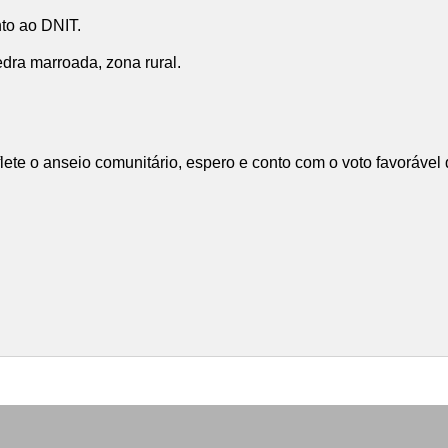
to ao DNIT.
dra marroada, zona rural.
flete o anseio comunitário, espero e conto com o voto favorável