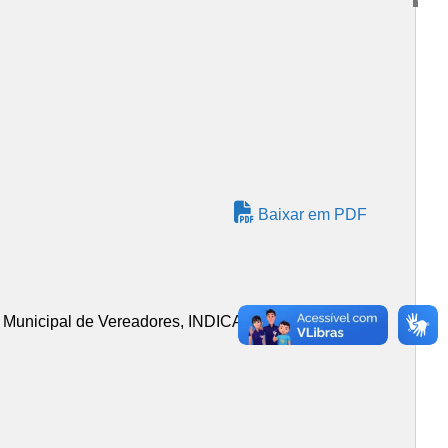
Baixar em PDF
 Municipal de Vereadores, INDICA ao Chefe do Poder