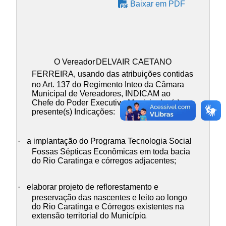
Baixar em PDF
O Vereador
DELVAIR CAETANO
FERREIRA
, usando das atribuições contidas
no Art. 137 do Regimento Inteo da Câmara
Municipal de Vereadores, INDICAM ao
Chefe do Poder Executivo Municipal, a(s)
presente(s) Indicações:
·
a implantação do Programa Tecnologia Social
Fossas Sépticas Econômicas em toda bacia
do Rio Caratinga e córregos adjacentes;
·
elaborar projeto de reflorestamento e
preservação das nascentes e leito ao longo
do Rio Caratinga e Córregos existentes na
extensão territorial do Município
.