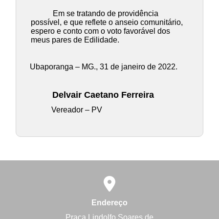
Em se tratando de providência
possível, e que reflete o anseio comunitário,
espero e conto com o voto favorável dos
meus pares de Edilidade.
Ubaporanga – MG., 31 de janeiro de 2022.
Delvair Caetano Ferreira
Vereador – PV
Endereço
Praça Lindolfo Soares de