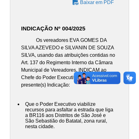
Baixar em PDF
INDICAÇÃO Nº 004/2025
Os vereadores EVA GOMES DA
SILVA AZEVEDO e SILVANIN DE SOUZA
SILVA, usando das atribuições contidas no
Art. 137 do Regimento Interno da Câmara
Municipal de Vereadores, INDICAM ao
Chefe do Poder Executivo Municipal, a(s)
presente(s) Indicação:
Que o Poder Executivo viabilize
recursos para asfaltar a estrada que liga
a BR116 aos Distritos de São José e
São Sebastião do Batatal, zona rural,
nesta cidade.