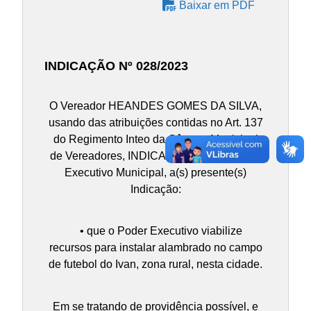
Baixar em PDF
INDICAÇÃO Nº 028/2023
O Vereador HEANDES GOMES DA SILVA,
usando das atribuições contidas no Art. 137
do Regimento Inteo da Câmara Municipal
de Vereadores, INDICA ao Chefe do Poder
Executivo Municipal, a(s) presente(s)
Indicação:
• que o Poder Executivo viabilize
recursos para instalar alambrado no campo
de futebol do Ivan, zona rural, nesta cidade.
Em se tratando de providência possível, e