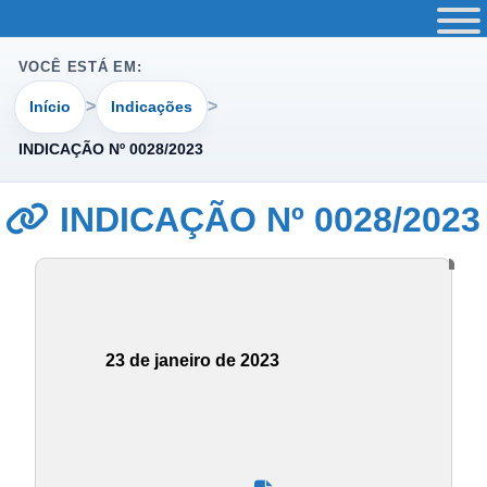
VOCÊ ESTÁ EM:
Início
Indicações
INDICAÇÃO Nº 0028/2023
INDICAÇÃO Nº 0028/2023
23 de janeiro de 2023