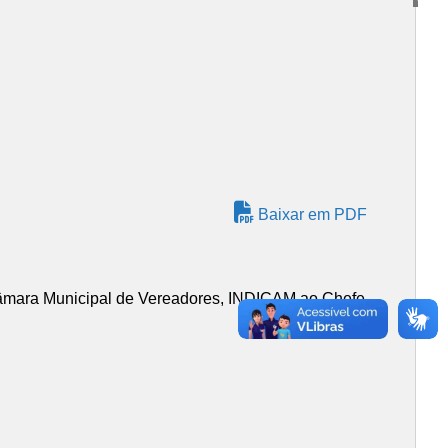
Baixar em PDF
 Câmara Municipal de Vereadores, INDICAM ao Chefe