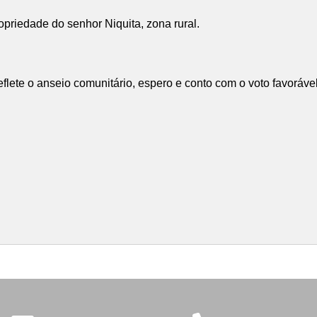
priedade do senhor Niquita, zona rural.
eflete o anseio comunitário, espero e conto com o voto favoráv