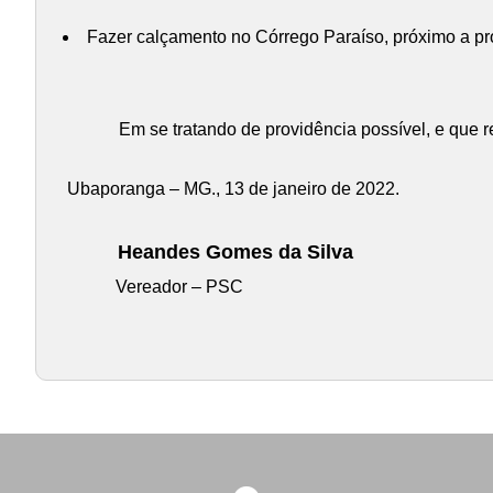
Fazer calçamento no Córrego Paraíso, próximo a pro
Em se tratando de providência possível, e que r
Ubaporanga – MG., 13 de janeiro de 2022.
Heandes Gomes da Silva
Vereador – PSC