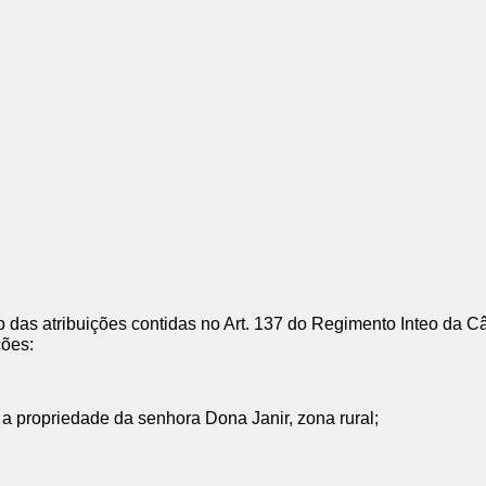
o das atribuições contidas no Art. 137 do Regimento Inteo da
ções:
a propriedade da senhora Dona Janir, zona rural;