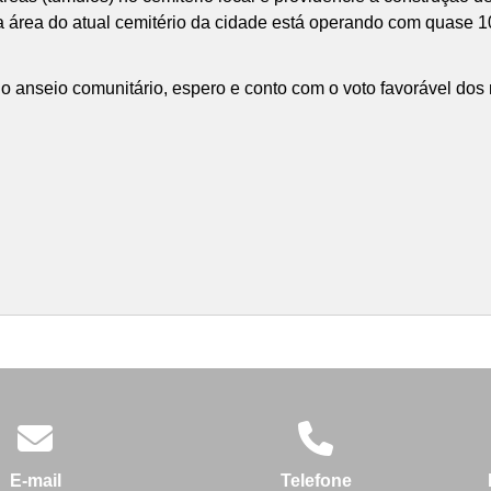
 a área do atual cemitério da cidade está operando com quase
e o anseio comunitário, espero e conto com o voto favorável dos
E-mail
Telefone