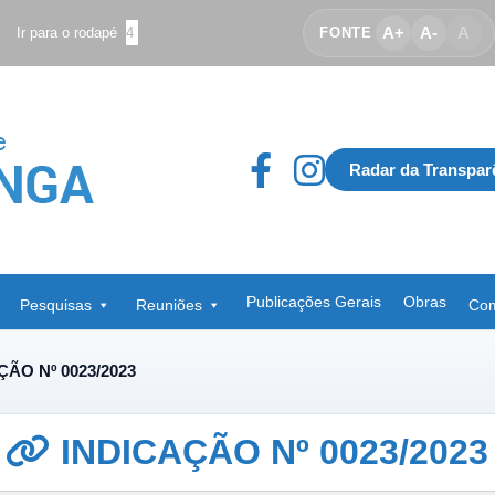
A+
A-
A
Ir para o rodapé
4
FONTE
Radar da Transpar
Publicações Gerais
Obras
Pesquisas
Reuniões
Com
ÇÃO Nº 0023/2023
INDICAÇÃO Nº 0023/2023