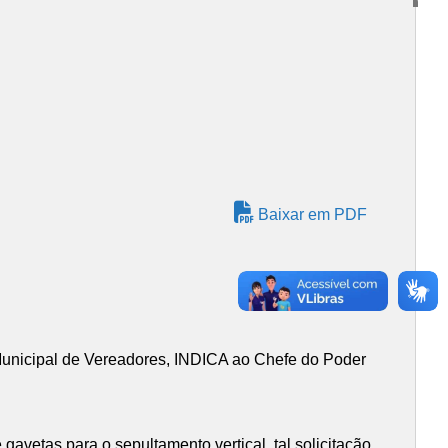
Baixar em PDF
unicipal de Vereadores, INDICA ao Chefe do Poder
avetas para o sepultamento vertical, tal solicitação