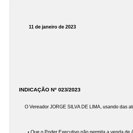
11 de janeiro de 2023
INDICAÇÃO Nº 023/2023
O Vereador JORGE SILVA DE LIMA, usando das atri
• Que o Poder Executivo não permita a venda de área