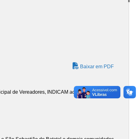
Baixar em PDF
icipal de Vereadores, INDICAM ao Chefe do Poder