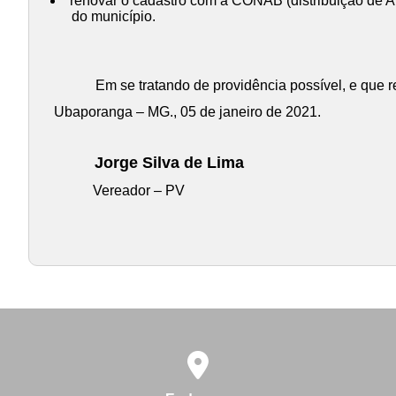
renovar o cadastro com a CONAB (distribuição de Al
do município.
Em se tratando de providência possível, e que r
Ubaporanga – MG., 05 de janeiro de 2021.
Jorge Silva de Lima
Vereador – PV