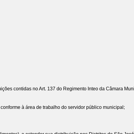
ções contidas no Art. 137 do Regimento Inteo da Câmara Mun
conforme à área de trabalho do servidor público municipal;