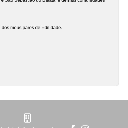
sé e São Sebastião do Batatal e demais comunidades
el dos meus pares de Edilidade.