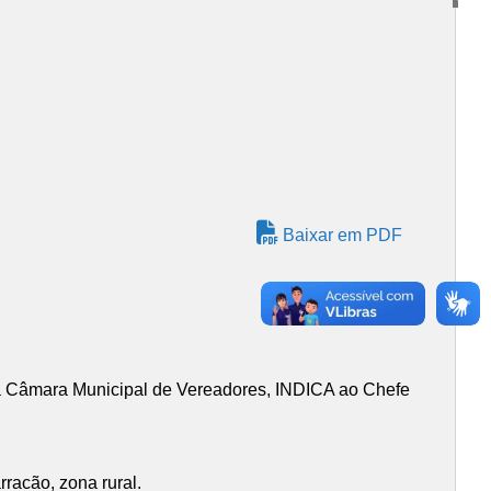
Baixar em PDF
 Câmara Municipal de Vereadores, INDICA ao Chefe
racão, zona rural.