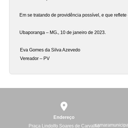
Em se tratando de providência possível, e que reflet
Ubaporanga – MG., 10 de janeiro de 2023.
Eva Gomes da Silva Azevedo
Vereador – PV
Endereço
camaramunicip
Praça Lindolfo Soares de Carvalho