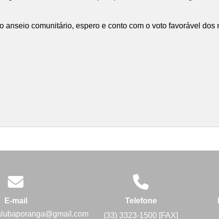
e o anseio comunitário, espero e conto com o voto favorável dos
E-mail
Telefone
alubaporanga@gmail.com
(33) 3323-1500 [FAX]