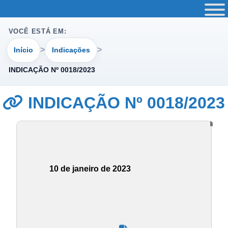
VOCÊ ESTÁ EM:
Início
Indicações
INDICAÇÃO Nº 0018/2023
INDICAÇÃO Nº 0018/2023
10 de janeiro de 2023