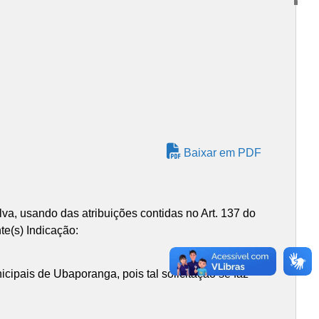
Baixar em PDF
usando das atribuições contidas no Art. 137 do
e(s) Indicação:
cipais de Ubaporanga, pois tal solicitação se faz