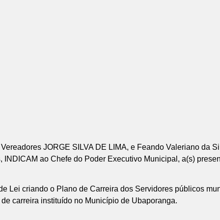
eadores JORGE SILVA DE LIMA, e Feando Valeriano da Silva, 
 INDICAM ao Chefe do Poder Executivo Municipal, a(s) present
de Lei criando o Plano de Carreira dos Servidores públicos muni
de carreira instituído no Município de Ubaporanga.