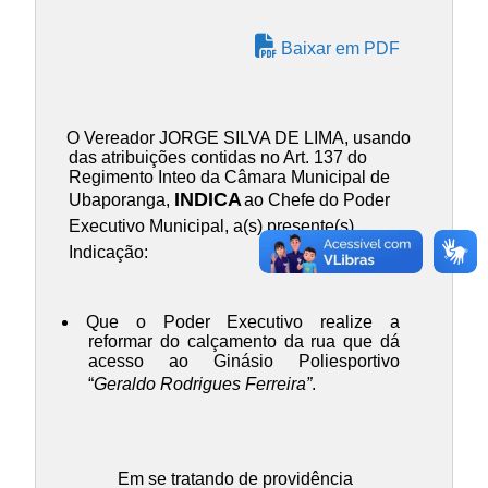
Baixar em PDF
O Vereador JORGE SILVA DE LIMA, usando
das atribuições contidas no Art. 137 do
Regimento Inteo da Câmara Municipal de
INDICA
Ubaporanga,
ao Chefe do Poder
Executivo Municipal, a(s) presente(s)
Indicação:
Que o Poder Executivo realize a
reformar do calçamento da rua que dá
acesso ao Ginásio Poliesportivo
“
Geraldo Rodrigues Ferreira”
.
Em se tratando de providência