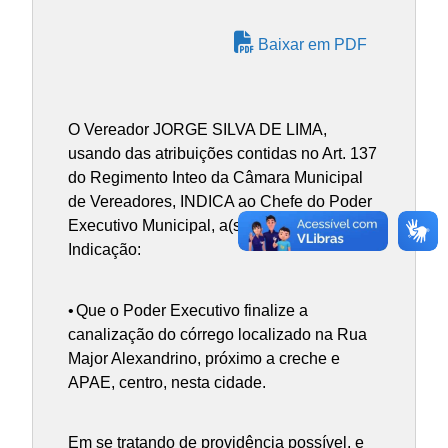
Baixar em PDF
O Vereador JORGE SILVA DE LIMA,
usando das atribuições contidas no Art. 137
do Regimento Inteo da Câmara Municipal
de Vereadores, INDICA ao Chefe do Poder
Executivo Municipal, a(s) presente(s)
Indicação:
•
Que o Poder Executivo finalize a
canalização do córrego localizado na Rua
Major Alexandrino, próximo a creche e
APAE, centro, nesta cidade.
Em se tratando de providência possível, e