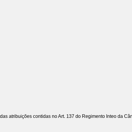
 das atribuições contidas no Art. 137 do Regimento Inteo da C
: