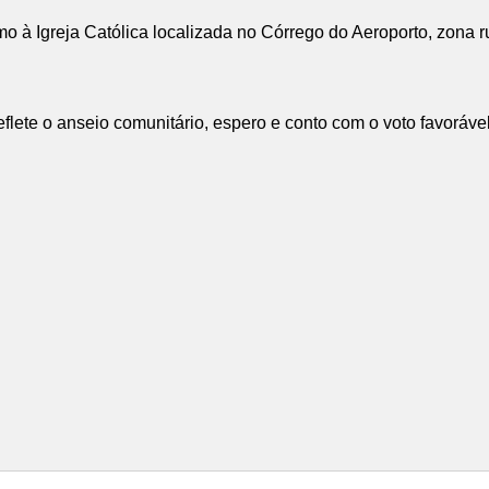
o à Igreja Católica localizada no Córrego do Aeroporto, zona ru
eflete o anseio comunitário, espero e conto com o voto favoráv