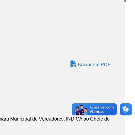
Baixar em PDF
âmara Municipal de Vereadores, INDICA ao Chefe do