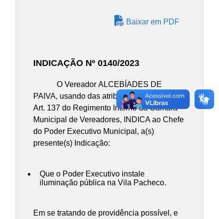
Baixar em PDF
INDICAÇÃO Nº 0140/2023
O Vereador ALCEBÍADES DE
PAIVA, usando das atribuições contidas no
Art. 137 do Regimento Interno da Câmara
Municipal de Vereadores, INDICA ao Chefe
do Poder Executivo Municipal, a(s)
presente(s) Indicação:
Que o Poder Executivo instale
iluminação pública na Vila Pacheco.
Em se tratando de providência possível, e