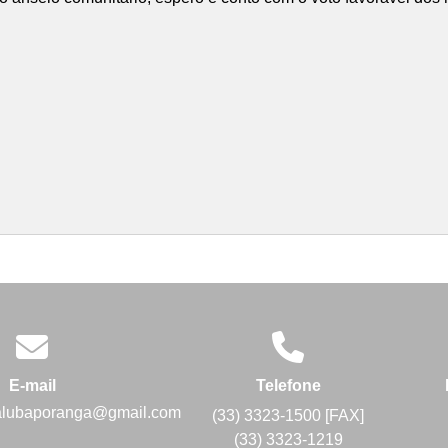
E-mail
Telefone
alubaporanga@gmail.com
(33) 3323-1500 [FAX]
(33) 3323-1219