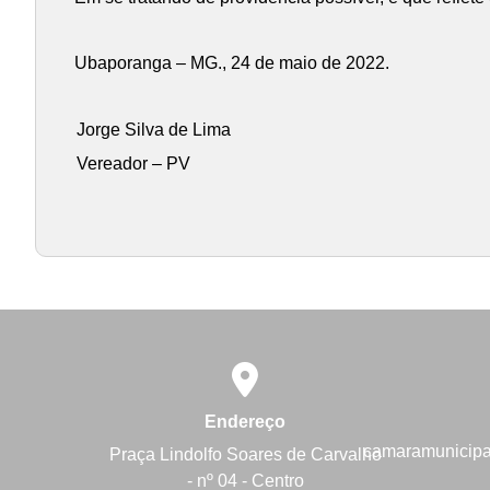
Ubaporanga – MG., 24 de maio de 2022.
Jorge Silva de Lima
Vereador – PV
Endereço
camaramunicip
Praça Lindolfo Soares de Carvalho
- nº 04 - Centro