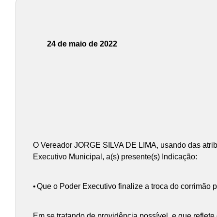
24 de maio de 2022
O Vereador JORGE SILVA DE LIMA, usando das atribu
Executivo Municipal, a(s) presente(s) Indicação:
•
Que o Poder Executivo finalize a troca do corrimão
Em se tratando de providência possível, e que reflet