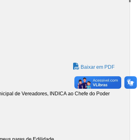
Baixar em PDF
icipal de Vereadores, INDICA ao Chefe do Poder
.
 meus pares de Edilidade.