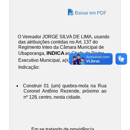
Baixar em PDF
O Vereador JORGE SILVA DE LIMA, usando
das atribuições contidas no Art. 137 do
Regimento Inteo da Câmara Municipal de
INDICA
Ubaporanga,
ao Chefe do Poder
Executivo Municipal, a(s) presente(s)
Indicação:
Construir 01 (um) quebra-mola na Rua
Coronel Antônio Rezende, próximo ao
nº 128
, centro, nesta cidade.
Em se tratando de providência