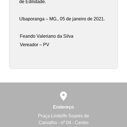
de Edilidade.
Ubaporanga – MG., 05 de janeiro de 2021.
Feando Valeriano da Silva
Vereador – PV
Endereço
Praça Lindolfo Soares de
Carvalho - nº 04 - Centro