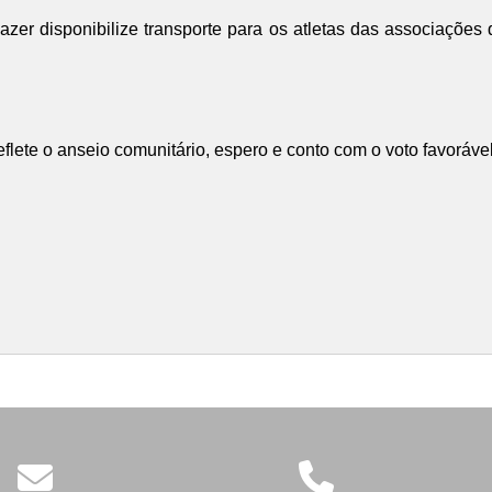
Lazer disponibilize transporte para os atletas das associaçõ
eflete o anseio comunitário, espero e conto com o voto favoráv