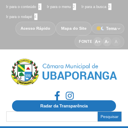
Ir para o conteúdo
1
Ir para o menu
2
Ir para a busca
3
Ir para o rodapé
4
Acesso Rápido
Mapa do Site
Tema
A+
A-
A
FONTE
Radar da Transparência
Search
for: