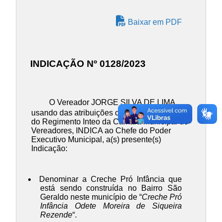
Baixar em PDF
INDICAÇÃO Nº 0128/2023
O Vereador JORGE SILVA DE LIMA,
usando das atribuições contidas no Art. 137
do Regimento Inteo da Câmara Municipal de
Vereadores, INDICA ao Chefe do Poder
Executivo Municipal, a(s) presente(s)
Indicação:
Denominar a Creche Pró Infância que
está sendo construída no Bairro São
Geraldo neste município de “
Creche Pró
Infância Odete Moreira de Siqueira
Rezende
“.