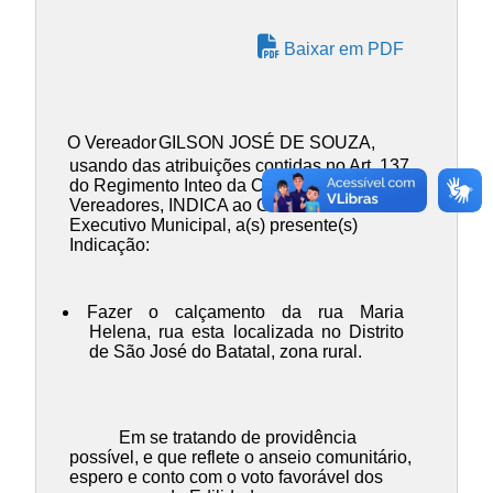
Baixar em PDF
O Vereador
GILSON JOSÉ DE SOUZA
,
usando das atribuições contidas no Art. 137
do Regimento Inteo da Câmara Municipal de
Vereadores, INDICA ao Chefe do Poder
Executivo Municipal, a(s) presente(s)
Indicação:
Fazer o calçamento da rua Maria
Helena, rua esta localizada no Distrito
de São José do Batatal, zona rural.
Em se tratando de providência
possível, e que reflete o anseio comunitário,
espero e conto com o voto favorável dos