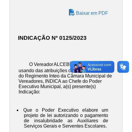
Baixar em PDF
INDICAÇÃO Nº 0125/2023
O Vereador
ALCEBÍADES DE PAIVA
,
usando das atribuições contidas no Art. 137
do Regimento Inteo da Câmara Municipal de
Vereadores, INDICA ao Chefe do Poder
Executivo Municipal, a(s) presente(s)
Indicação:
Que o Poder Executivo elabore um
projeto de lei autorizando o pagamento
de insalubridade as Auxiliares de
Serviços Gerais e Serventes Escolares.