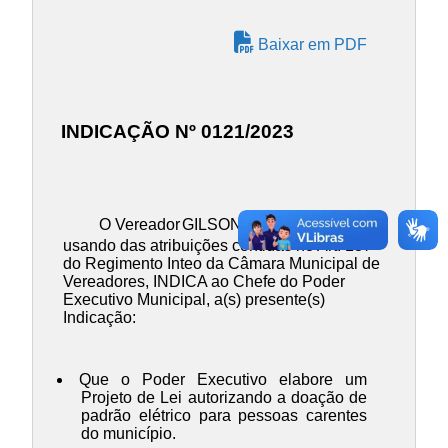
Baixar em PDF
INDICAÇÃO Nº 0121/2023
O Vereador
GILSON JOSÉ DE SOUZA
,
usando das atribuições contidas no Art. 137
do Regimento Inteo da Câmara Municipal de
Vereadores, INDICA ao Chefe do Poder
Executivo Municipal, a(s) presente(s)
Indicação:
Que o Poder Executivo elabore um
Projeto de Lei autorizando a doação de
padrão elétrico para pessoas carentes
do município.