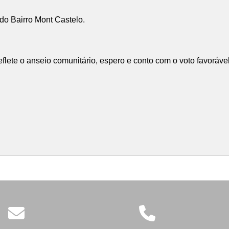
do Bairro Mont Castelo.
eflete o anseio comunitário, espero e conto com o voto favoráv