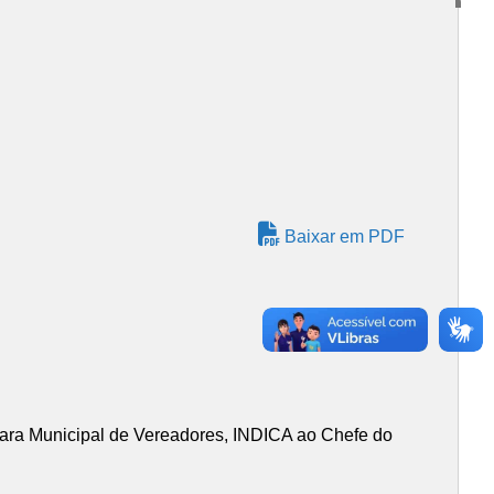
Baixar em PDF
mara Municipal de Vereadores, INDICA ao Chefe do