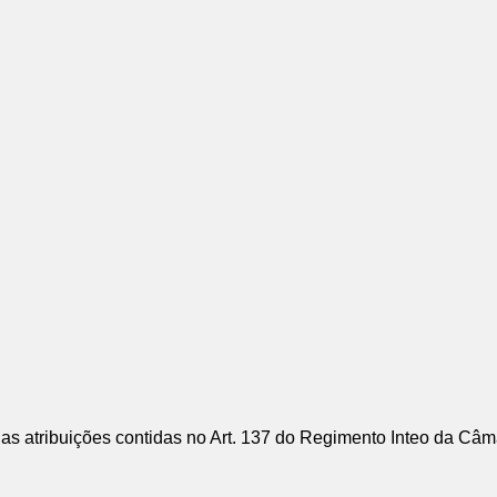
das atribuições contidas no Art. 137 do Regimento Inteo da Câ
: